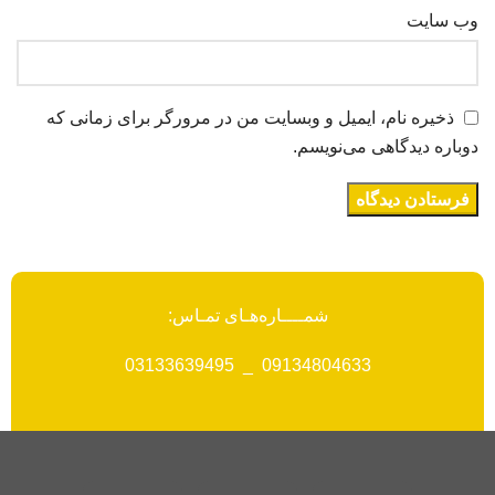
وب‌ سایت
ذخیره نام، ایمیل و وبسایت من در مرورگر برای زمانی که
دوباره دیدگاهی می‌نویسم.
شمــــاره‌هـای تمـاس:
09134804633 _ 03133639495