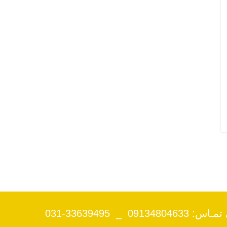
091 _ 33639495-031