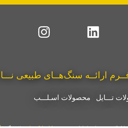
فــرم ارائــه سنگ‌هــای طبیعی نـــ
ت تـــایل
محصولات اسـلـــب
ه اوکتااستونز می‌باشد | طراحی شده توسط
اسپارک سافت
(برندینگ
سن