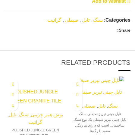
Add to wishlist
Categories:
سنگ
,
تایل
,
صیقلی
,
گرانیت
Share:
RELATED PRODUCTS
POLISHED JUNGLE
تایل چینی نیریز صیقلی
GREEN GRANITE TILE
سنگ
,
تایل
,
صیقلی
تایل چینی نیریز صیقلی سنگ
بوش همر چرمی
,
سنگ
,
تایل
,
تایل چینی نیریز صیقلی یک نوع سنگ
گرانیت
ساختمانی است که دارای تم رنگی
POLISHED JUNGLE GREEN
سفید با رگه‌ها