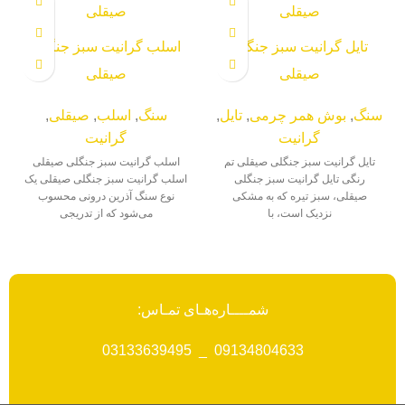
تایل گرانیت سبز جنگلی
اسلب گرانیت سبز جنگلی
صیقلی
صیقلی
سنگ
,
بوش همر چرمی
,
تایل
,
سنگ
,
اسلب
,
صیقلی
,
گرانیت
گرانیت
تایل گرانیت سبز جنگلی صیقلی تم
اسلب گرانیت سبز جنگلی صیقلی
رنگی تایل گرانیت سبز جنگلی
اسلب گرانیت سبز جنگلی صیقلی یک
صیقلی، سبز تیره که به مشکی
نوع سنگ آذرین درونی محسوب
نزدیک است، با
می‌شود که از تدریجی
شمــــاره‌هـای تمـاس:
09134804633 _ 03133639495